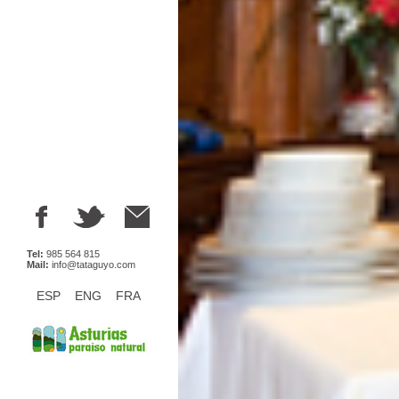
Tel:
985 564 815
Mail:
info@tataguyo.com
ESP
ENG
FRA